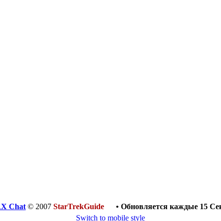
X Chat
© 2007
StarTrekGuide
• Обновляется каждые
15
Се
".
Switch to mobile style