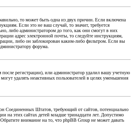
равильно, то может быть одна из двух причин. Если включена
кциям. Если это не ваш случай, то значит, требуется
но, либо администратором до того, как они смогут в них
трации адрес электронной почты, то следуйте инструкциям,
рации, либо он заблокирован каким-либо фильтром. Если вы
 администратору форума.
м после регистрации), или администратор удалил вашу учетную
 могут удалять неактивных пользователей в целях уменьшения
 закон Соединенных Штатов, требующий от сайтов, потенциально
ии на этих сайтах детей младше тринадцати лет. Допустимо
 Обратите внимание на то, что phpBB Group не может давать