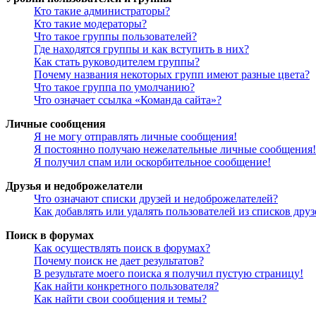
Кто такие администраторы?
Кто такие модераторы?
Что такое группы пользователей?
Где находятся группы и как вступить в них?
Как стать руководителем группы?
Почему названия некоторых групп имеют разные цвета?
Что такое группа по умолчанию?
Что означает ссылка «Команда сайта»?
Личные сообщения
Я не могу отправлять личные сообщения!
Я постоянно получаю нежелательные личные сообщения!
Я получил спам или оскорбительное сообщение!
Друзья и недоброжелатели
Что означают списки друзей и недоброжелателей?
Как добавлять или удалять пользователей из списков дру
Поиск в форумах
Как осуществлять поиск в форумах?
Почему поиск не дает результатов?
В результате моего поиска я получил пустую страницу!
Как найти конкретного пользователя?
Как найти свои сообщения и темы?