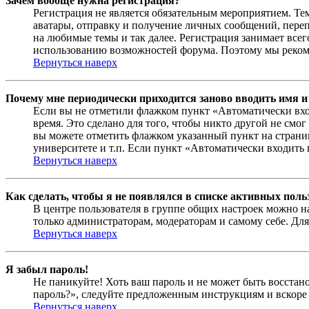
Зачем вообще нужна регистрация?
Регистрация не является обязательным мероприятием. Те
аватары, отправку и получение личных сообщений, переп
на любимые темы и так далее. Регистрация занимает все
использованию возможностей форума. Поэтому мы рекоме
Вернуться наверх
Почему мне периодически приходится заново вводить имя и
Если вы не отметили флажком пункт «Автоматически вхо
время. Это сделано для того, чтобы никто другой не смо
вы можете отметить флажком указанный пункт на страниц
университете и т.п. Если пункт «Автоматически входить 
Вернуться наверх
Как сделать, чтобы я не появлялся в списке активных поль
В центре пользователя в группе общих настроек можно н
только администраторам, модераторам и самому себе. Для
Вернуться наверх
Я забыл пароль!
Не паникуйте! Хоть ваш пароль и не может быть восстано
пароль?», следуйте предложенным инструкциям и вскоре 
Вернуться наверх