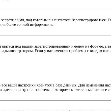
 запретил имя, под которым вы пытаетесь зарегистрироваться.
ения более точной информации.
оставаться под вашим зарегистрированным именем на форуме, а т
 администратором. Если у вас имеются проблемы с входом или с
 все ваши настройки хранятся в базе данных. Для изменения на
опадете в центр пользователя, в котором сможете изменить все с