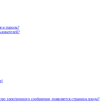
я и пароль?
ьзователей?
е!
елю электронного сообщения, появляется страница входа?