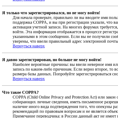
Я только что зарегистрировался, но не могу войти!
Для начала проверьте, правильно ли вы вводите имя поль
поддержка COPPA, и вы при регистрации указали, что вам
активация учетной записи. На многих форумах требуется,
войти. Эта информация отображается в процессе регистр
указанными в этом сообщении. Если вы не получили соо
уверены, что ввели правильный адрес электронной почты
Вернуться наверх
Я давно зарегистрирован, но больше не могу войти!
Наиболее вероятные причины: вы ввели неверное имя или
запись по каким-либо причинам. Если верно второе, то 
размера базы данных. Попробуйте зарегистрироваться сно
Вернуться наверх
Что такое COPPA?
COPPA (Child Online Privacy and Protection Act) или зак
собирающих личные сведения, иметь письменное разреше
наличие иного вида подтверждения того, что опекуны ра
рекомендаций по правовым вопросам и не является объе
Примечание переводчика: в России данный акт не имеет