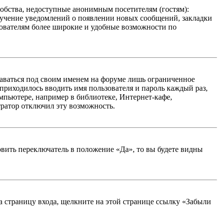
добства, недоступные анонимным посетителям (гостям):
олучение уведомлений о появлении новых сообщений, закладки
ьзователям более широкие и удобные возможности по
таваться под своим именем на форуме лишь ограниченное
 приходилось вводить имя пользователя и пароль каждый раз,
мпьютере, например в библиотеке, Интернет-кафе,
тратор отключил эту возможность.
вить переключатель в положение «Да», то вы будете видны
на страницу входа, щелкните на этой странице ссылку «Забыли