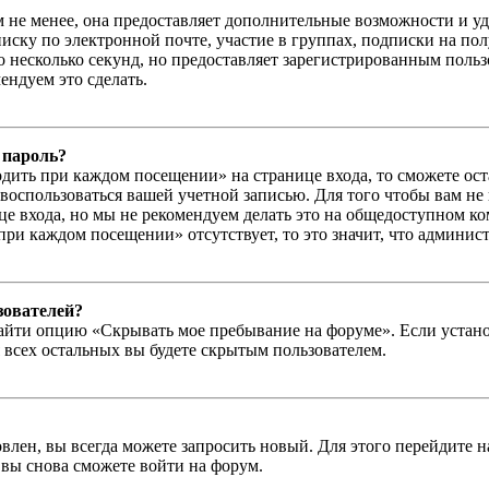
м не менее, она предоставляет дополнительные возможности и у
иску по электронной почте, участие в группах, подписки на п
го несколько секунд, но предоставляет зарегистрированным пол
ндуем это сделать.
 пароль?
дить при каждом посещении» на странице входа, то сможете ос
г воспользоваться вашей учетной записью. Для того чтобы вам не
е входа, но мы не рекомендуем делать это на общедоступном ко
при каждом посещении» отсутствует, то это значит, что админис
зователей?
айти опцию «Скрывать мое пребывание на форуме». Если устано
 всех остальных вы будете скрытым пользователем.
влен, вы всегда можете запросить новый. Для этого перейдите 
вы снова сможете войти на форум.