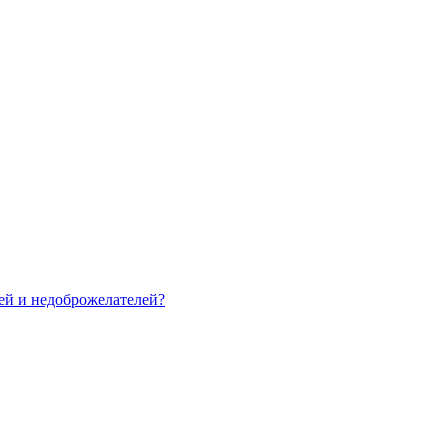
зей и недоброжелателей?