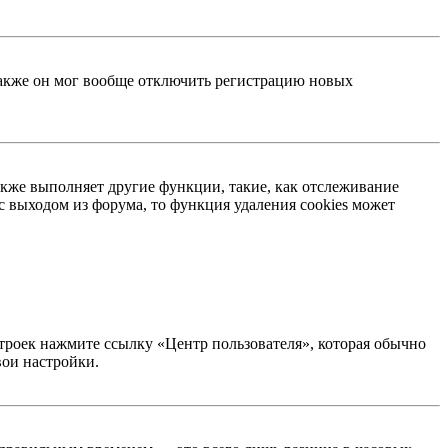
 Также он мог вообще отключить регистрацию новых
акже выполняет другие функции, такие, как отслеживание
 выходом из форума, то функция удаления cookies может
строек нажмите ссылку «Центр пользователя», которая обычно
вои настройки.