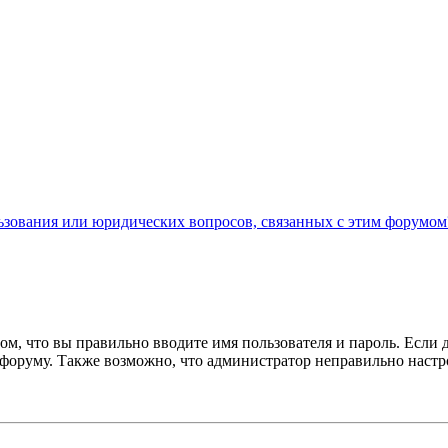
льзования или юридических вопросов, связанных с этим форумом
ом, что вы правильно вводите имя пользователя и пароль. Если 
к форуму. Также возможно, что администратор неправильно нас