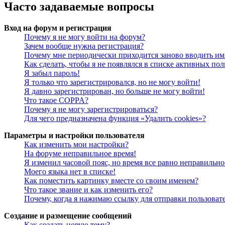
Часто задаваемые вопросы
Вход на форум и регистрация
Почему я не могу войти на форум?
Зачем вообще нужна регистрация?
Почему мне периодически приходится заново вводить им
Как сделать, чтобы я не появлялся в списке активных пол
Я забыл пароль!
Я только что зарегистрировался, но не могу войти!
Я давно зарегистрирован, но больше не могу войти!
Что такое COPPA?
Почему я не могу зарегистрироваться?
Для чего предназначена функция «Удалить cookies»?
Параметры и настройки пользователя
Как изменить мои настройки?
На форуме неправильное время!
Я изменил часовой пояс, но время все равно неправильно
Моего языка нет в списке!
Как поместить картинку вместе со своим именем?
Что такое звание и как изменить его?
Почему, когда я нажимаю ссылку для отправки пользоват
Создание и размещение сообщений
Как создать новую тему?