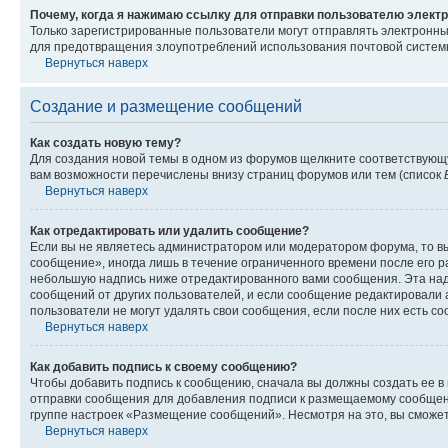
Почему, когда я нажимаю ссылку для отправки пользователю электр
Только зарегистрированные пользователи могут отправлять электронн
для предотвращения злоупотреблений использования почтовой системы
Вернуться наверх
Создание и размещение сообщений
Как создать новую тему?
Для создания новой темы в одном из форумов щелкните соответствующ
вам возможности перечислены внизу страниц форумов или тем (список
Вернуться наверх
Как отредактировать или удалить сообщение?
Если вы не являетесь администратором или модератором форума, то вы
сообщение», иногда лишь в течение ограниченного времени после его 
небольшую надпись ниже отредактированного вами сообщения. Эта надп
сообщений от других пользователей, и если сообщение редактировали 
пользователи не могут удалять свои сообщения, если после них есть с
Вернуться наверх
Как добавить подпись к своему сообщению?
Чтобы добавить подпись к сообщению, сначала вы должны создать ее в
отправки сообщения для добавления подписи к размещаемому сообщен
группе настроек «Размещение сообщений». Несмотря на это, вы сможе
Вернуться наверх