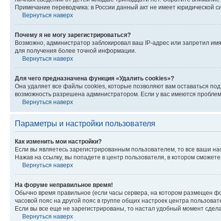
Примечание переводчика: в России данный акт не имеет юридической с
Вернуться наверх
Почему я не могу зарегистрироваться?
Возможно, администратор заблокировал ваш IP-адрес или запретил имя
для получения более точной информации.
Вернуться наверх
Для чего предназначена функция «Удалить cookies»?
Она удаляет все файлы cookies, которые позволяют вам оставаться по
возможность разрешена администратором. Если у вас имеются проблемы
Вернуться наверх
Параметры и настройки пользователя
Как изменить мои настройки?
Если вы являетесь зарегистрированным пользователем, то все ваши на
Нажав на ссылку, вы попадете в центр пользователя, в котором сможете
Вернуться наверх
На форуме неправильное время!
Обычно время правильное (если часы сервера, на котором размещен фо
часовой пояс на другой пояс в группе общих настроек центра пользова
Если вы все еще не зарегистрированы, то настал удобный момент сдела
Вернуться наверх