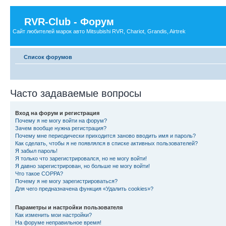
RVR-Club - Форум
Сайт любителей марок авто Mitsubishi RVR, Chariot, Grandis, Airtrek
Список форумов
Часто задаваемые вопросы
Вход на форум и регистрация
Почему я не могу войти на форум?
Зачем вообще нужна регистрация?
Почему мне периодически приходится заново вводить имя и пароль?
Как сделать, чтобы я не появлялся в списке активных пользователей?
Я забыл пароль!
Я только что зарегистрировался, но не могу войти!
Я давно зарегистрирован, но больше не могу войти!
Что такое COPPA?
Почему я не могу зарегистрироваться?
Для чего предназначена функция «Удалить cookies»?
Параметры и настройки пользователя
Как изменить мои настройки?
На форуме неправильное время!