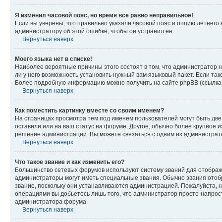
Я изменил часовой пояс, но время все равно неправильное!
Если вы уверены, что правильно указали часовой пояс и опцию летнего 
администратору об этой ошибке, чтобы он устранил ее.
Вернуться наверх
Моего языка нет в списке!
Наиболее вероятные причины этого состоят в том, что администратор н
ли у него возможность установить нужный вам языковый пакет. Если так
Более подробную информацию можно получить на сайте phpBB (ссылка н
Вернуться наверх
Как поместить картинку вместе со своим именем?
На страницах просмотра тем под именем пользователей могут быть две к
оставили или на ваш статус на форуме. Другое, обычно более крупное и
решение администрации. Вы можете связаться с одним из администрато
Вернуться наверх
Что такое звание и как изменить его?
Большинство сетевых форумов используют систему званий для отображ
администраторы могут иметь специальные звания. Обычно звания отобр
звание, поскольку они устанавливаются администрацией. Пожалуйста, 
операциями вы добьетесь лишь того, что администратор просто-напрос
администратора форума.
Вернуться наверх