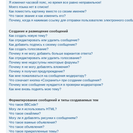
Я изменил часовой пояс, но время все равно неправильное!
Моего языка нет в списке!
Как поместить картинку вместе со своим именем?
Что такое звание и как изменить его?
Почему, когда я нажимаю ссылку для отправки пользователю электронного сооб
Создание и размещение сообщений
Как создать новую тему?
Как отредактировать или удалить сообщение?
Как добавить подпись к своему сообщению?
Как создать голосование?
Почему я не могу добавить больше вариантов ответа?
Как отредактировать или удалить голосование?
Почему мне недоступны некоторые форумы?
Почему я не могу добавлять вложения?
Почему я получил предупреждение?
Как мне пожаловаться на сообщения модератору?
Что означает кнопка «Сохранить» при создании сообщения?
Почему мое сообщение нуждается в проверки модератором?
Как мне вновь поднять мою тему?
Форматирование сообщений и типы создаваемых тем
Что такое BBCode?
Могу ли я использовать HTML?
Что такое смайлики?
Могу ли я добавлять рисунки к сообщениям?
Что такое важные объявления?
Что такое объявления?
Что такое прикрепленные темы?