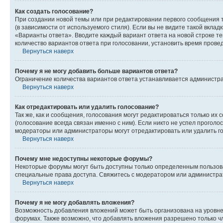
Как создать голосование?
При создании новой темы или при редактировании первого сообщения 
(в зависимости от используемого стиля). Если вы не видите такой вклад
«Варианты ответа». Вводите каждый вариант ответа на новой строке т
количество вариантов ответа при голосовании, установить время прове
Вернуться наверх
Почему я не могу добавить больше вариантов ответа?
Ограничение количества вариантов ответа устанавливается администра
Вернуться наверх
Как отредактировать или удалить голосование?
Так же, как и сообщения, голосования могут редактироваться только 
(голосование всегда связан именно с ним). Если никто не успел проголо
модераторы или администраторы могут отредактировать или удалить гол
Вернуться наверх
Почему мне недоступны некоторые форумы?
Некоторые форумы могут быть доступны только определенным пользоват
специальные права доступа. Свяжитесь с модератором или администра
Вернуться наверх
Почему я не могу добавлять вложения?
Возможность добавления вложений может быть организована на уровне
форумах. Также возможно, что добавлять вложения разрешено только чл