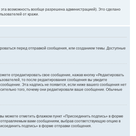
и эта возможность вообще разрешена администрацией). Это сделано
ьзователей от кражи.
ироваться перед отправкой сообщения, или созданием темы. Доступные
ожете отредактировать свое сообщение, нажав кнопку «Редактировать
ьзователей, то после редактирования сообщения вы увидите
 сообщение. Эта надпись не появится, если ниже вашего сообщения нет
осительно того, почему они редактировали ваше сообщение. Обычные
и вы можете отметить флажком пункт «Присоединить подпись» в форме
м отправляемым вами сообщениям, выбрав соответствующую опцию в
рисоединить подпись» в форме отправки сообщения.