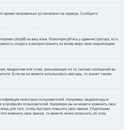
 что время неправильно установлено на сервере. Сообщите
 перевел phpBB на ваш язык. Поинтересуйтесь у администратора, есть
зможность создать и распространить по всему миру свою локализацию.
ки, квадратики или точки, указывающие на то, сколько сообщений вы
ателя. Если вы не можете использовать аватары, то значит таково
ентификации некоторых пользователей. Например, модераторы и
же в профилях пользователей. Напрямую вы не можете изменить свое
лишь для того, чтобы быстрее повысить свое звание. Подобными
ите изменить свое звание, то можете лично попросить об этом