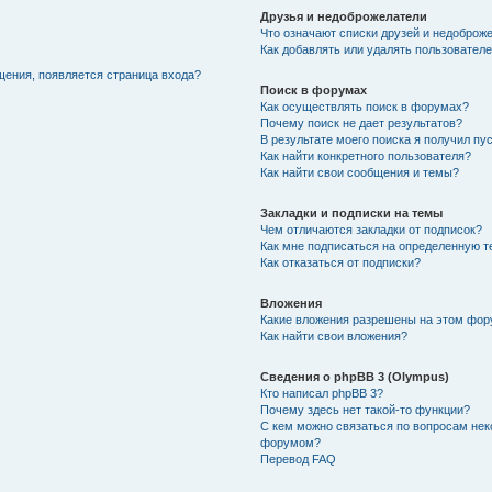
Друзья и недоброжелатели
Что означают списки друзей и недоброж
Как добавлять или удалять пользователе
щения, появляется страница входа?
Поиск в форумах
Как осуществлять поиск в форумах?
Почему поиск не дает результатов?
В результате моего поиска я получил пу
Как найти конкретного пользователя?
Как найти свои сообщения и темы?
Закладки и подписки на темы
Чем отличаются закладки от подписок?
Как мне подписаться на определенную 
Как отказаться от подписки?
Вложения
Какие вложения разрешены на этом фо
Как найти свои вложения?
Сведения о phpBB 3 (Olympus)
Кто написал phpBB 3?
Почему здесь нет такой-то функции?
С кем можно связаться по вопросам нек
форумом?
Перевод FAQ