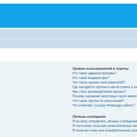
Уровни пользователей и группы
Кто такие администраторы?
Кто такие модераторы?
Что такое группы пользователей?
Где находятся группы и как вступить в н
Как стать руководителем группы?
Почему названия некоторых групп имею
Что такое группа по умолчанию?
Что означает ссылка «Команда сайта»?
Личные сообщения
Я не могу отправлять личные сообщения
Я постоянно получаю нежелательные ли
Я получил спам или оскорбительное соо