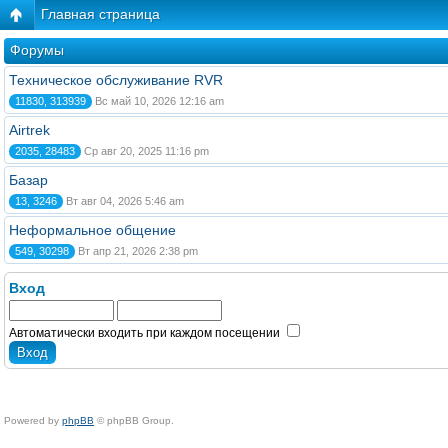
Главная страница
Форумы
Техническое обслуживание RVR
11830, 313939
Вс май 10, 2026 12:16 am
Airtrek
2035, 28483
Ср авг 20, 2025 11:16 pm
Базар
13, 3246
Вт авг 04, 2026 5:46 am
Неформальное общение
549, 30298
Вт апр 21, 2026 2:38 pm
Вход
Автоматически входить при каждом посещении
Powered by
phpBB
© phpBB Group.