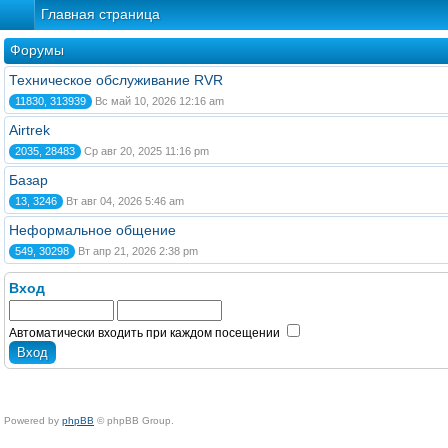
Главная страница
Форумы
Техническое обслуживание RVR
11830, 313939
Вс май 10, 2026 12:16 am
Airtrek
2035, 28483
Ср авг 20, 2025 11:16 pm
Базар
13, 3246
Вт авг 04, 2026 5:46 am
Неформальное общение
549, 30298
Вт апр 21, 2026 2:38 pm
Вход
Автоматически входить при каждом посещении
Powered by
phpBB
© phpBB Group.