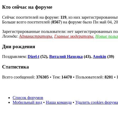
Кто сейчас на форуме
Сейчас посетителей на форуме:
119
, из них зарегистрированных
Больше всего посетителей (
8567
) на форуме было Пн май 04, 20
Зарегистрированные пользователи: нет зарегистрированных по
Легенда:
Администраторы
,
Главные модераторы
,
Новые поль
Дни рождения
Поздравляем:
Dizel-t
(52),
Виталий Находка
(43),
Anokin
(39)
Статистика
Всего сообщений:
376305
• Тем:
14470
• Пользователей:
8201
• 
Список форумов
Мобильный вид
•
Наша команда
•
Удалить cookies форума