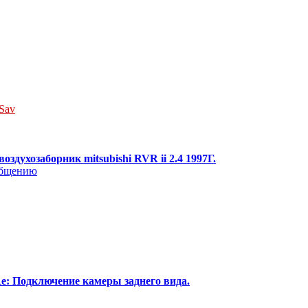
Sav
воздухозаборник mitsubishi RVR ii 2.4 1997Г.
e: Подключение камеры заднего вида.