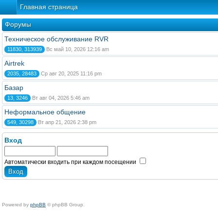
Главная страница
Форумы
Техническое обслуживание RVR
11830, 313939
Вс май 10, 2026 12:16 am
Airtrek
2035, 28483
Ср авг 20, 2025 11:16 pm
Базар
13, 3246
Вт авг 04, 2026 5:46 am
Неформальное общение
549, 30298
Вт апр 21, 2026 2:38 pm
Вход
Автоматически входить при каждом посещении
Powered by
phpBB
© phpBB Group.