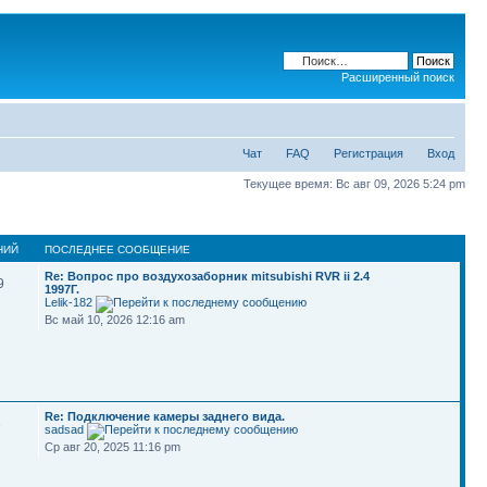
Расширенный поиск
Чат
FAQ
Регистрация
Вход
Текущее время: Вс авг 09, 2026 5:24 pm
НИЙ
ПОСЛЕДНЕЕ СООБЩЕНИЕ
Re: Вопрос про воздухозаборник mitsubishi RVR ii 2.4
9
1997Г.
Lelik-182
Вс май 10, 2026 12:16 am
Re: Подключение камеры заднего вида.
3
sadsad
Ср авг 20, 2025 11:16 pm