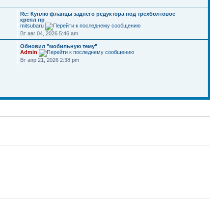
Re: Куплю фланцы заднего редуктора под трехболтовое
крепл пр
mitsubaru
Вт авг 04, 2026 5:46 am
Обновил "мобильную тему"
8
Admin
Вт апр 21, 2026 2:38 pm