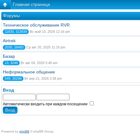
Главная страница
Форумы
Техническое обслуживание RVR
11830, 313939
Вс май 10, 2026 12:16 am
Airtrek
2035, 28483
Ср авг 20, 2025 11:16 pm
Базар
13, 3246
Вт авг 04, 2026 5:46 am
Неформальное общение
549, 30298
Вт апр 21, 2026 2:38 pm
Вход
Автоматически входить при каждом посещении
Powered by
phpBB
© phpBB Group.