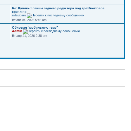
Re: Куплю фланцы заднего редуктора под трехболтовое
крепл пр
mitsubaru
Вт авг 04, 2026 5:46 am
Обновил "мобильную тему"
8
Admin
Вт апр 21, 2026 2:38 pm