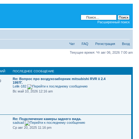
Расширенный поиск
Чат
FAQ
Регистрация
Вход
Текущее время: Чт авг 06, 2026 7:00 am
НИЙ
ПОСЛЕДНЕЕ СООБЩЕНИЕ
Re: Вопрос про воздухозаборник mitsubishi RVR ii 2.4
9
1997Г.
Lelik-182
Вс май 10, 2026 12:16 am
Re: Подключение камеры заднего вида.
3
sadsad
Ср авг 20, 2025 11:16 pm