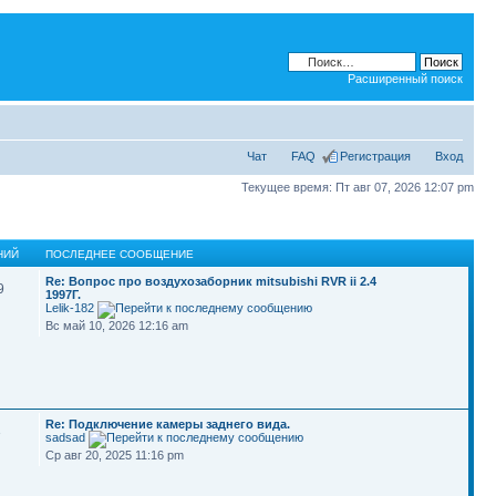
Расширенный поиск
Чат
FAQ
Регистрация
Вход
Текущее время: Пт авг 07, 2026 12:07 pm
НИЙ
ПОСЛЕДНЕЕ СООБЩЕНИЕ
Re: Вопрос про воздухозаборник mitsubishi RVR ii 2.4
9
1997Г.
Lelik-182
Вс май 10, 2026 12:16 am
Re: Подключение камеры заднего вида.
3
sadsad
Ср авг 20, 2025 11:16 pm