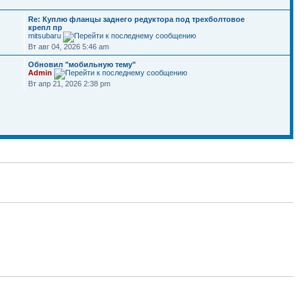
Re: Куплю фланцы заднего редуктора под трехболтовое
крепл пр
mitsubaru
Вт авг 04, 2026 5:46 am
Обновил "мобильную тему"
8
Admin
Вт апр 21, 2026 2:38 pm