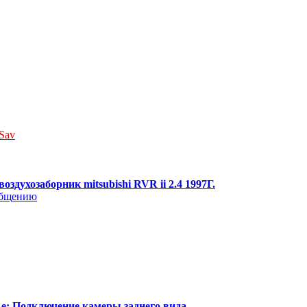
Sav
воздухозаборник mitsubishi RVR ii 2.4 1997Г.
e: Подключение камеры заднего вида.