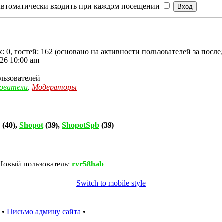
втоматически входить при каждом посещении
: 0, гостей: 162 (основано на активности пользователей за посл
26 10:00 am
льзователей
зователи
,
Модераторы
s
(40),
Shopot
(39),
ShopotSpb
(39)
Новый пользователь:
rvr58hab
Switch to mobile style
•
Письмо админу сайта
•