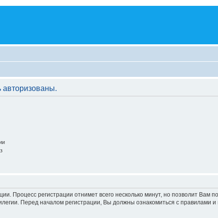
 авторизованы.
ии
з
ации. Процесс регистрации отнимет всего несколько минут, но позволит Вам
легии. Перед началом регистрации, Вы должны ознакомиться с правилами и 