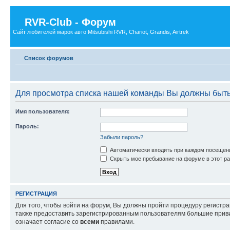
RVR-Club - Форум
Сайт любителей марок авто Mitsubishi RVR, Chariot, Grandis, Airtrek
Список форумов
Для просмотра списка нашей команды Вы должны быть
Имя пользователя:
Пароль:
Забыли пароль?
Автоматически входить при каждом посещен
Скрыть мое пребывание на форуме в этот ра
РЕГИСТРАЦИЯ
Для того, чтобы войти на форум, Вы должны пройти процедуру регистр
также предоставить зарегистрированным пользователям большие приви
означает согласие со
всеми
правилами.