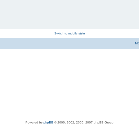
Switch to mobile style
Мо
Powered by
phpBB
© 2000, 2002, 2005, 2007 phpBB Group