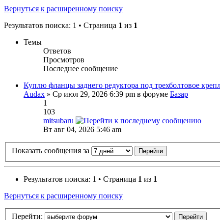
Вернуться к расширенному поиску
Результатов поиска: 1 • Страница
1
из
1
Темы
Ответов
Просмотров
Последнее сообщение
Куплю фланцы заднего редуктора под трехболтовое крепл
Audax
» Ср июл 29, 2026 6:39 pm в форуме
Базар
1
103
mitsubaru
Вт авг 04, 2026 5:46 am
Показать сообщения за
Результатов поиска: 1 • Страница
1
из
1
Вернуться к расширенному поиску
Перейти: