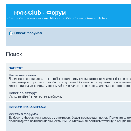
RVR-Club - Форум
Сайт любителей марок авто Mitsubishi RVR, Chariot, Grandis, Airtrek
Список форумов
Поиск
ЗАПРОС
Ключевые слова:
Вы можете использовать
+
, чтобы определить слова, которые должны быть в рез
слов, которых в результатах быть не должно. Вы можете разделить слова симв
любого слова из списка. Используйте
*
в качестве шаблона для частичного совп
Поиск по автору:
Используйте * в качестве шаблона.
ПАРАМЕТРЫ ЗАПРОСА
Искать в форумах:
Выберите форум или форумы, в которых будет произведен поиск. Поиск во вл
производится автоматически, если Вы не отключили соответствующую опцию ни