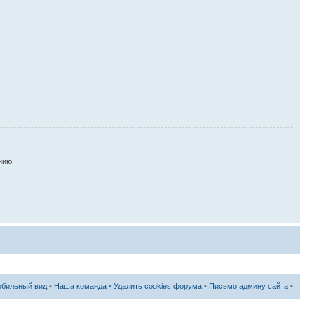
нию
бильный вид
•
Наша команда
•
Удалить cookies форума
•
Письмо админу сайта
•