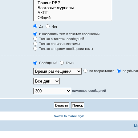
Да
Нет
В названиях тем и текстах сообщений
Только в текстах сообщений
Только по названию темы
Только в первом сообщении темы
Сообщений
Темы
по возрастанию
по убыва
символов сообщений
Switch to mobile style
Мо