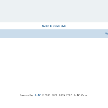
Switch to mobile style
Мо
Powered by
phpBB
© 2000, 2002, 2005, 2007 phpBB Group