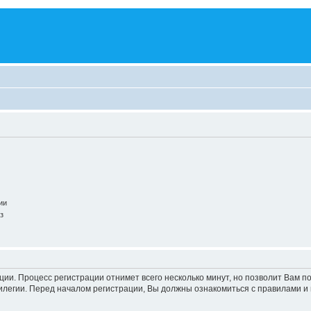
ии
з
ации. Процесс регистрации отнимет всего несколько минут, но позволит Вам
легии. Перед началом регистрации, Вы должны ознакомиться с правилами и 