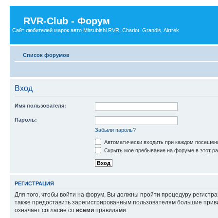
RVR-Club - Форум
Сайт любителей марок авто Mitsubishi RVR, Chariot, Grandis, Airtrek
Список форумов
Вход
Имя пользователя:
Пароль:
Забыли пароль?
Автоматически входить при каждом посещен
Скрыть мое пребывание на форуме в этот ра
РЕГИСТРАЦИЯ
Для того, чтобы войти на форум, Вы должны пройти процедуру регистр
также предоставить зарегистрированным пользователям большие приви
означает согласие со
всеми
правилами.