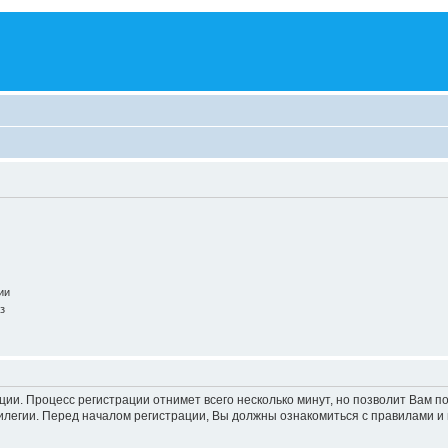
ии
з
ации. Процесс регистрации отнимет всего несколько минут, но позволит Вам
легии. Перед началом регистрации, Вы должны ознакомиться с правилами и 