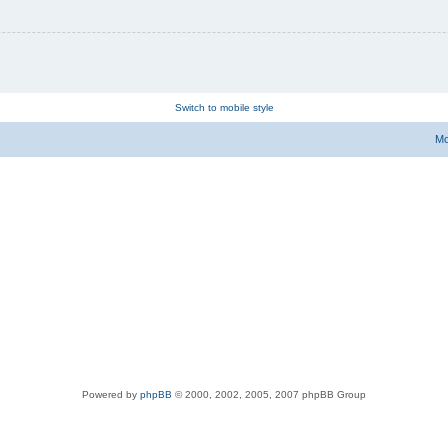
Switch to mobile style
Мо
Powered by
phpBB
© 2000, 2002, 2005, 2007 phpBB Group