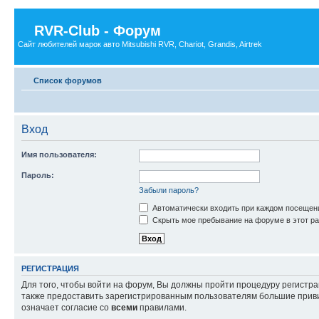
RVR-Club - Форум
Сайт любителей марок авто Mitsubishi RVR, Chariot, Grandis, Airtrek
Список форумов
Вход
Имя пользователя:
Пароль:
Забыли пароль?
Автоматически входить при каждом посещен
Скрыть мое пребывание на форуме в этот ра
РЕГИСТРАЦИЯ
Для того, чтобы войти на форум, Вы должны пройти процедуру регистр
также предоставить зарегистрированным пользователям большие приви
означает согласие со
всеми
правилами.