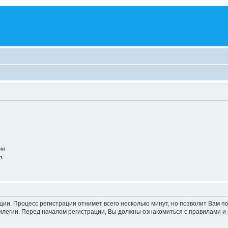
ии
з
ации. Процесс регистрации отнимет всего несколько минут, но позволит Вам
легии. Перед началом регистрации, Вы должны ознакомиться с правилами и 