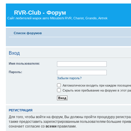
RVR-Club - Форум
Сайт любителей марок авто Mitsubishi RVR, Chariot, Grandis, Airtrek
Список форумов
Вход
Имя пользователя:
Пароль:
Забыли пароль?
Автоматически входить при каждом посещен
Скрыть мое пребывание на форуме в этот ра
РЕГИСТРАЦИЯ
Для того, чтобы войти на форум, Вы должны пройти процедуру регистр
также предоставить зарегистрированным пользователям большие приви
означает согласие со
всеми
правилами.