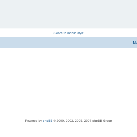
Switch to mobile style
Мо
Powered by
phpBB
© 2000, 2002, 2005, 2007 phpBB Group