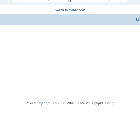
Switch to mobile style
Мо
Powered by
phpBB
© 2000, 2002, 2005, 2007 phpBB Group