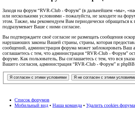
Заходя на форум “RVR-Club - Форум” (в дальнейшем «мы», «нас»
или несколькими условиями - пожалуйста, не заходите на фору
этом. Также, мы рекомендуем Вам периодически обращаться к 
подразумевает Ваше с ними согласие.
Вы подтверждаете своё согласие не размещать сообщения оскор
нарушаюших законы Вашей страны, страны, которая предоставл
сообщений, администрация форума может заблокировать Ваш ак
соглашаетесь с тем, что администрация “RVR-Club - Форум” ос
форуме. Как пользователь, Вы соглашаетесь с тем, что вся ука
Вашего согласия, администрация “RVR-Club - Форум” и phpBB н
Список форумов
Мобильный вид
•
Наша команда
•
Удалить cookies форума