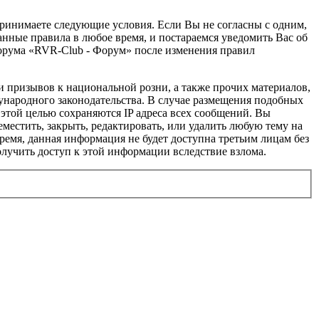
 принимаете следующие условия. Если Вы не согласны с одним,
анные правила в любое время, и постараемся уведомить Вас об
форума «RVR-Club - Форум» после изменения правил
и призывов к национальной розни, а также прочих материалов,
ународного законодательства. В случае размещения подобных
этой целью сохраняются IP адреса всех сообщений. Вы
местить, закрыть, редактировать, или удалить любую тему на
время, данная информация не будет доступна третьим лицам без
олучить доступ к этой информации вследствие взлома.