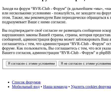
Заходя на форум “RVR-Club - Форум” (в дальнейшем «мы», «нас»
или несколькими условиями - пожалуйста, не заходите на фору
этом. Также, мы рекомендуем Вам периодически обращаться к 
подразумевает Ваше с ними согласие.
Вы подтверждаете своё согласие не размещать сообщения оскор
нарушаюших законы Вашей страны, страны, которая предоставл
сообщений, администрация форума может заблокировать Ваш ак
соглашаетесь с тем, что администрация “RVR-Club - Форум” ос
форуме. Как пользователь, Вы соглашаетесь с тем, что вся ука
Вашего согласия, администрация “RVR-Club - Форум” и phpBB н
Список форумов
Мобильный вид
•
Наша команда
•
Удалить cookies форума