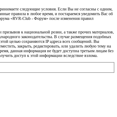
 принимаете следующие условия. Если Вы не согласны с одним,
анные правила в любое время, и постараемся уведомить Вас об
форума «RVR-Club - Форум» после изменения правил
и призывов к национальной розни, а также прочих материалов,
ународного законодательства. В случае размещения подобных
этой целью сохраняются IP адреса всех сообщений. Вы
местить, закрыть, редактировать, или удалить любую тему на
время, данная информация не будет доступна третьим лицам без
олучить доступ к этой информации вследствие взлома.