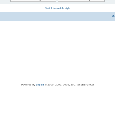
Switch to mobile style
Мо
Powered by
phpBB
© 2000, 2002, 2005, 2007 phpBB Group