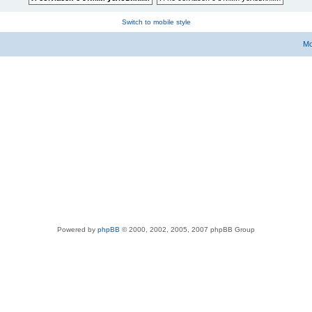
Switch to mobile style
Мо
Powered by
phpBB
© 2000, 2002, 2005, 2007 phpBB Group