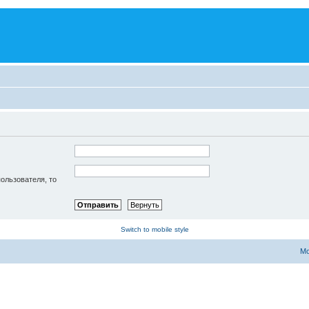
пользователя, то
Switch to mobile style
Мо