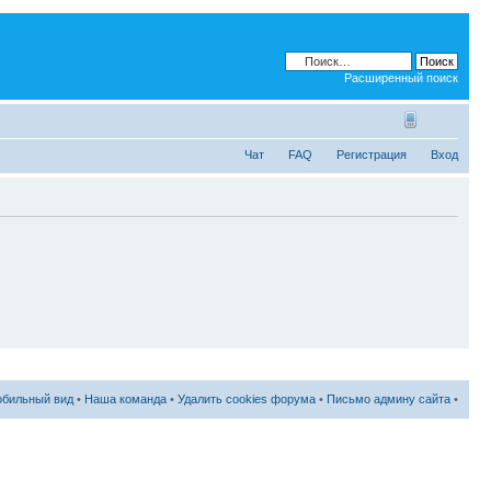
Расширенный поиск
Чат
FAQ
Регистрация
Вход
бильный вид
•
Наша команда
•
Удалить cookies форума
•
Письмо админу сайта
•