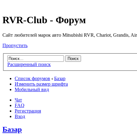
RVR-Club - Форум
Сайт любителей марок авто Mitsubishi RVR, Chariot, Grandis, Air
Пропустить
Расширенный поиск
Список форумов
‹
Базар
Изменить размер шрифта
Мобильный вид
Чат
FAQ
Регистрация
Вход
Базар