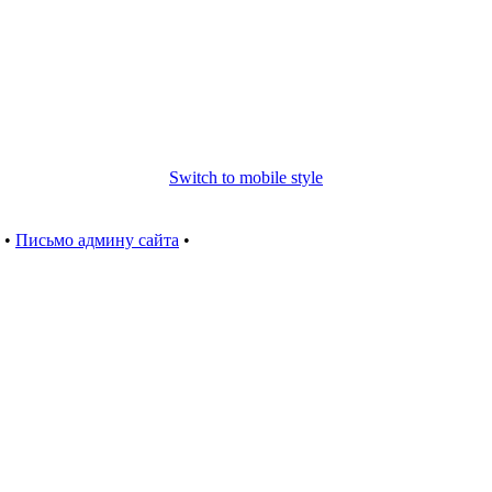
Switch to mobile style
•
Письмо админу сайта
•