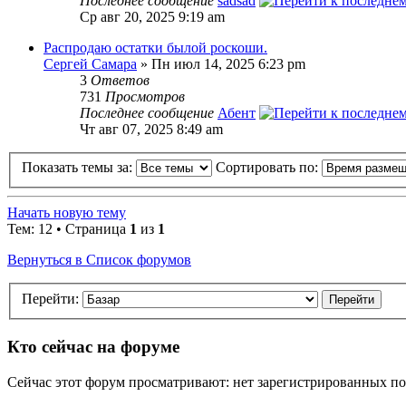
Последнее сообщение
sadsad
Ср авг 20, 2025 9:19 am
Распродаю остатки былой роскоши.
Сергей Самара
» Пн июл 14, 2025 6:23 pm
3
Ответов
731
Просмотров
Последнее сообщение
Абент
Чт авг 07, 2025 8:49 am
Показать темы за:
Сортировать по:
Начать новую тему
Тем: 12 • Страница
1
из
1
Вернуться в Список форумов
Перейти:
Кто сейчас на форуме
Сейчас этот форум просматривают: нет зарегистрированных пол